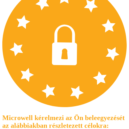
Microwell kérelmezi az Ön beleegyezését
az alábbiakban részletezett célokra: