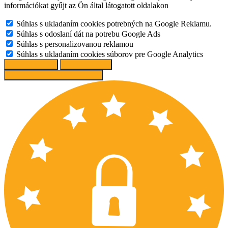
információkat gyűjt az Ön által látogatott oldalakon
Súhlas s ukladaním cookies potrebných na Google Reklamu.
Súhlas s odoslaní dát na potrebu Google Ads
Súhlas s personalizovanou reklamou
Súhlas s ukladaním cookies súborov pre Google Analytics
Süti beállítások
Mindet elutasít
Ajánlott beállítások elfogadása