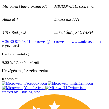
Microwell Magyarország Kft.,
MICROWELL, spol. s r.o.
Attila út 4.
Diakovská 7321,
1013 Budapest
927 01 Šaľa, SLOVAKIA
+ 36 30 875 58 51
microwell@microwell.hu
www.microwell.hu
Nyitvatartás
Hétfőtől péntekig
9:00 és 17:00 óra között
Hétvégén megbeszélés szerint
Kapcsolat
created by Cstudios, s.r.o.