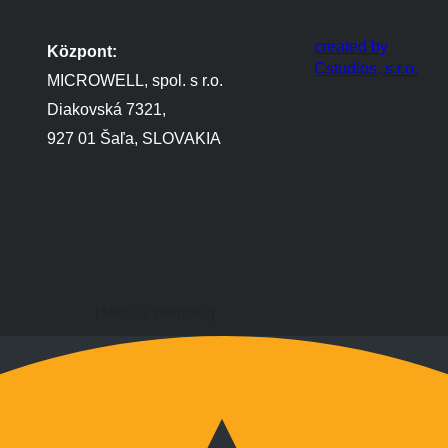
created by
Központ:
Cstudios, s.r.o.
MICROWELL, spol. s r.o.
Diakovská 7321,
927 01 Šaľa, SLOVAKIA
Hétfőtől péntekig
9:00 és 17:00 óra között
Hétvégén megbeszélés szerint