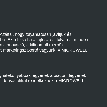
Azáltal, hogy folyamatosan javítjuk és
e. Ez a filozófia a fejlesztési folyamat minden
z innováció, a kifinomult mérnöki
ismert marketingszakértő vagyunk. A MICROWELL
ghatékonyabbak legyenek a piacon, legyenek
 tulajdonságokkal rendelkeznek a MICROWELL