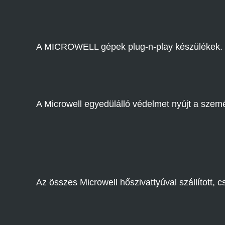
A MICROWELL gépek plug-n-play készülékek. Ti
A Microwell egyedülálló védelmet nyújt a sze
Az összes Microwell hőszivattyúval szállított,