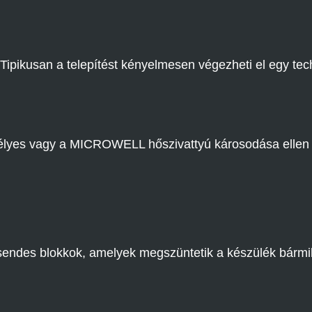
pikusan a telepítést kényelmesen végezheti el egy tec
mélyes vagy a MICROWELL hőszivattyú károsodása ellen 
 csendes blokkok, amelyek megszüntetik a készülék bármi