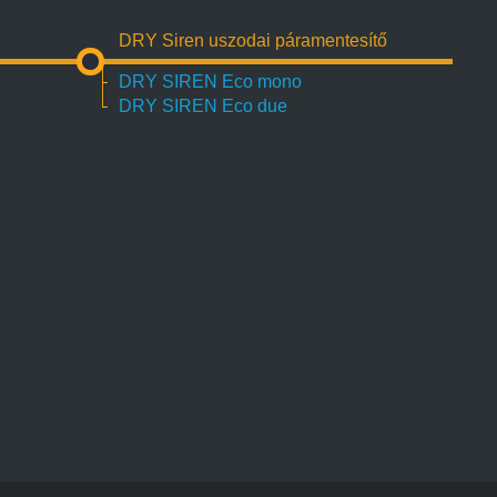
DRY Siren uszodai páramentesítő
DRY SIREN Eco mono
DRY SIREN Eco due