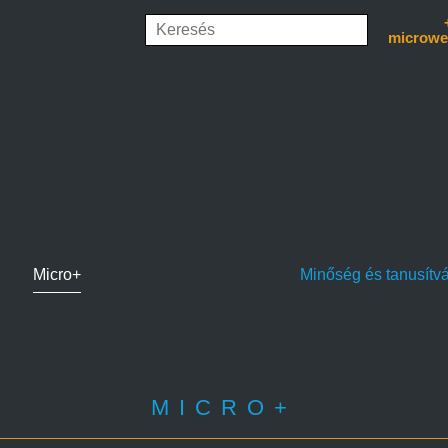
microwe
Micro+
Minőség és tanusítv
MICRO+