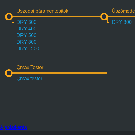
Uszodai páramentesítők
Úszómeden
DRY 300
DRY 300
DRY 400
DRY 500
DRY 800
DRY 1200
Qmax Tester
Qmax tester
Ajánlatkérés