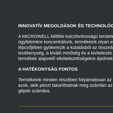
INNOVATÍV MEGOLDÁSOK ÉS TECHNOLÓG
A MICROWELL kétféle kulcsfontosságú területen -
ügyfeleinkre koncentrálunk, termékeink olyan e
lépcsőjében gyökerezik a kutatásból az összeá
tevékenység, a kiváló minőség és a kivitelezé
termékek alapvető elkötelezettségekre épülne
A HATÉKONYSÁG FONTOS
Termékeink minden részében folyamatosan az 
azok, akik pénzt takaríthatnak meg számlán a
gépek számára.