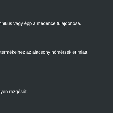
hnikus vagy épp a medence tulajdonosa.
termékeihez az alacsony hőmérséklet miatt.
lyen rezgését.