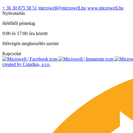
+ 36 30 875 58 51
microwell@microwell.hu
www.microwell.hu
Nyitvatartás
Hétfőtől péntekig
9:00 és 17:00 óra között
Hétvégén megbeszélés szerint
Kapcsolat
created by Cstudios, s.r.o.