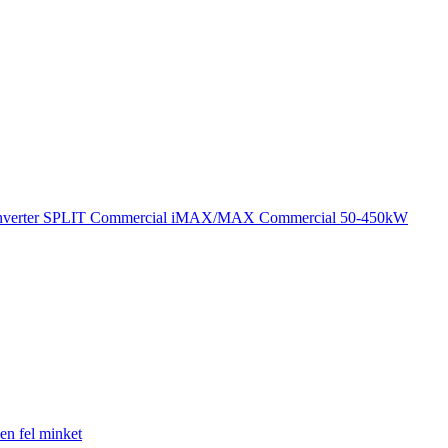
verter SPLIT
Commercial
iMAX/MAX Commercial 50-450kW
en fel minket