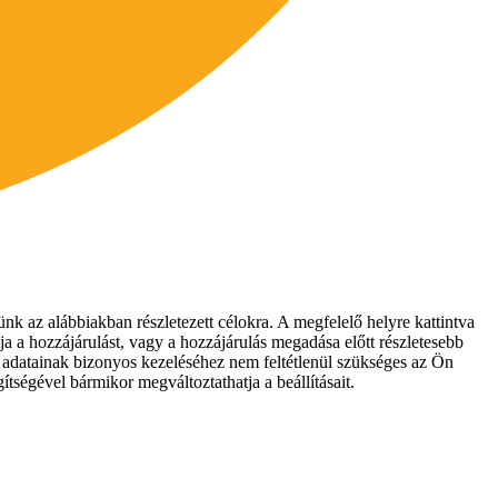
nk az alábbiakban részletezett célokra. A megfelelő helyre kattintva
ja a hozzájárulást, vagy a hozzájárulás megadása előtt részletesebb
es adatainak bizonyos kezeléséhez nem feltétlenül szükséges az Ön
ítségével bármikor megváltoztathatja a beállításait.