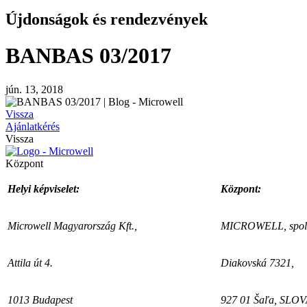
Újdonságok és rendezvények
BANBAS 03/2017
jún. 13, 2018
Vissza
Ajánlatkérés
Vissza
Központ
Helyi képviselet:
Központ:
Microwell Magyarország Kft.,
MICROWELL, spol. 
Attila út 4.
Diakovská 7321,
1013 Budapest
927 01 Šaľa, SLO