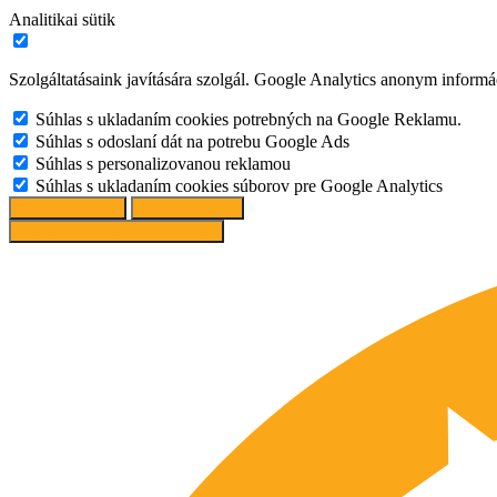
Analitikai sütik
Szolgáltatásaink javítására szolgál. Google Analytics anonym informác
Súhlas s ukladaním cookies potrebných na Google Reklamu.
Súhlas s odoslaní dát na potrebu Google Ads
Súhlas s personalizovanou reklamou
Súhlas s ukladaním cookies súborov pre Google Analytics
Süti beállítások
Mindet elutasít
Ajánlott beállítások elfogadása