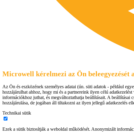
Microwell kérelmezi az Ön beleegyezését a
Az Ön és eszközének személyes adatai (ún. süti adatok - például egyed
hozzájárulhat ahhoz, hogy mi és a partnereink ilyen célú adatkezelést 
információkhoz juthat, és megváltoztathatja beállításait. A beállítás
hozzájárulása, de jogában áll tiltakozni az ilyen jellegű adatkezelés e
Technikai sütik
Ezek a sütik biztosítják a weboldal működését. Anonymizált informác