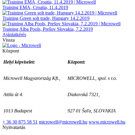
Training EMA, Croatia, 11.4.2019
Training Green solt trade, Hungary 14.2.2019
Training Alba Pools, Prešov Slovakia, 7.2.2019
Ajánlatkérés
Vissza
Központ
Helyi képviselet:
Központ:
Microwell Magyarország Kft.,
MICROWELL, spol. s r.o.
Attila út 4.
Diakovská 7321,
1013 Budapest
927 01 Šaľa, SLOVAKIA
+ 36 30 875 58 51
microwell@microwell.hu
www.microwell.hu
Nyitvatartás