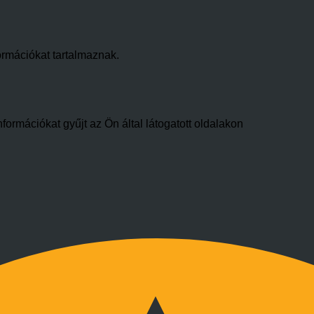
ormációkat tartalmaznak.
formációkat gyűjt az Ön által látogatott oldalakon
.