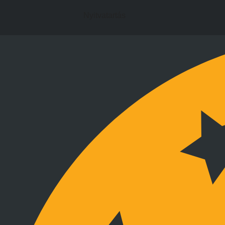
Nyitvatartás
Kapcsolat