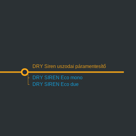
DRY Siren uszodai páramentesítő
DRY SIREN Eco mono
DRY SIREN Eco due