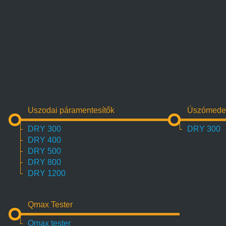
Uszodai páramentesítők
Úszómeden
DRY 300
DRY 300
DRY 400
DRY 500
DRY 800
DRY 1200
Qmax Tester
Qmax tester