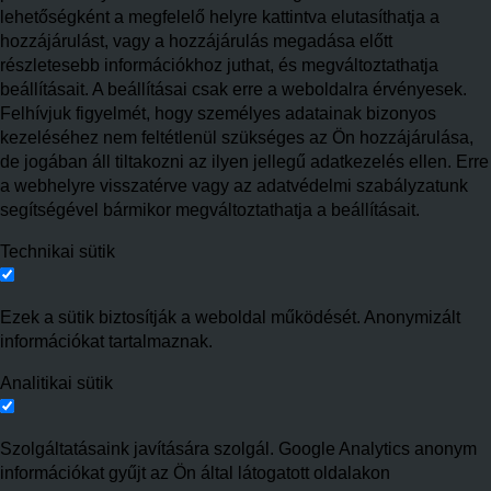
lehetőségként a megfelelő helyre kattintva elutasíthatja a
hozzájárulást, vagy a hozzájárulás megadása előtt
részletesebb információkhoz juthat, és megváltoztathatja
beállításait. A beállításai csak erre a weboldalra érvényesek.
Felhívjuk figyelmét, hogy személyes adatainak bizonyos
kezeléséhez nem feltétlenül szükséges az Ön hozzájárulása,
de jogában áll tiltakozni az ilyen jellegű adatkezelés ellen. Erre
a webhelyre visszatérve vagy az adatvédelmi szabályzatunk
segítségével bármikor megváltoztathatja a beállításait.
Technikai sütik
Ezek a sütik biztosítják a weboldal működését. Anonymizált
információkat tartalmaznak.
Analitikai sütik
Szolgáltatásaink javítására szolgál. Google Analytics anonym
információkat gyűjt az Ön által látogatott oldalakon