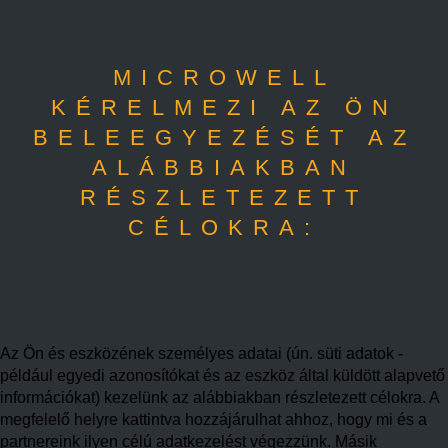
MICROWELL
KÉRELMEZI AZ ÖN
BELEEGYEZÉSÉT AZ
ALÁBBIAKBAN
RÉSZLETEZETT
CÉLOKRA:
Az Ön és eszközének személyes adatai (ún. süti adatok -
például egyedi azonosítókat és az eszköz által küldött alapvető
információkat) kezelünk az alábbiakban részletezett célokra. A
megfelelő helyre kattintva hozzájárulhat ahhoz, hogy mi és a
partnereink ilyen célú adatkezelést végezzünk. Másik