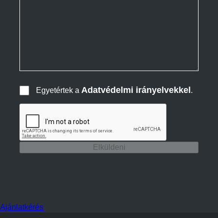
Adatvédelmi irányelvekkel
Egyetértek a
.
Elküldeni
Ajánlatkérés