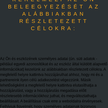
BELEEGYEZÉSÉT AZ
ALÁBBIAKBAN
RÉSZLETEZETT
CÉLOKRA:
Az Ön és eszközének személyes adatai (ún. süti adatok -
például egyedi azonosítókat és az eszköz által küldött alapvető
információkat) kezelünk az alábbiakban részletezett célokra. A
megfelelő helyre kattintva hozzájárulhat ahhoz, hogy mi és a
partnereink ilyen célú adatkezelést végezzünk. Másik
lehetőségként a megfelelő helyre kattintva elutasíthatja a
hozzájárulást, vagy a hozzájárulás megadása előtt
részletesebb információkhoz juthat, és megváltoztathatja
beállításait. A beállításai csak erre a weboldalra érvényesek.
Felhívjuk figyelmét, hogy személyes adatainak bizonyos