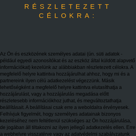
RÉSZLETEZETT
CÉLOKRA:
Az Ön és eszközének személyes adatai (ún. süti adatok -
például egyedi azonosítókat és az eszköz által küldött alapvető
információkat) kezelünk az alábbiakban részletezett célokra. A
megfelelő helyre kattintva hozzájárulhat ahhoz, hogy mi és a
partnereink ilyen célú adatkezelést végezzünk. Másik
lehetőségként a megfelelő helyre kattintva elutasíthatja a
hozzájárulást, vagy a hozzájárulás megadása előtt
részletesebb információkhoz juthat, és megváltoztathatja
beállításait. A beállításai csak erre a weboldalra érvényesek.
Felhívjuk figyelmét, hogy személyes adatainak bizonyos
kezeléséhez nem feltétlenül szükséges az Ön hozzájárulása,
de jogában áll tiltakozni az ilyen jellegű adatkezelés ellen. Erre
a webhelyre visszatérve vagy az adatvédelmi szabályzatunk