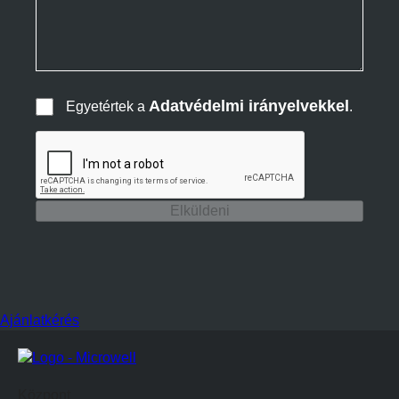
Adatvédelmi irányelvekkel
Egyetértek a
.
Elküldeni
Ajánlatkérés
Központ