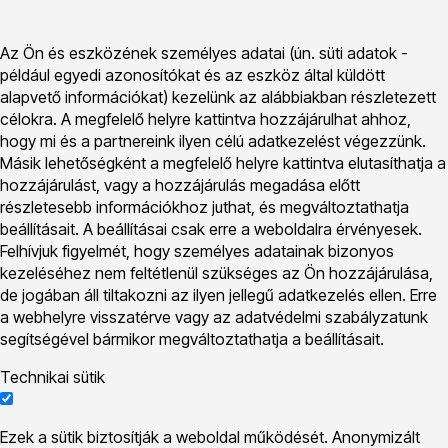
Az Ön és eszközének személyes adatai (ún. süti adatok -
például egyedi azonosítókat és az eszköz által küldött
alapvető információkat) kezelünk az alábbiakban részletezett
célokra. A megfelelő helyre kattintva hozzájárulhat ahhoz,
hogy mi és a partnereink ilyen célú adatkezelést végezzünk.
Másik lehetőségként a megfelelő helyre kattintva elutasíthatja a
hozzájárulást, vagy a hozzájárulás megadása előtt
részletesebb információkhoz juthat, és megváltoztathatja
beállításait. A beállításai csak erre a weboldalra érvényesek.
Felhívjuk figyelmét, hogy személyes adatainak bizonyos
kezeléséhez nem feltétlenül szükséges az Ön hozzájárulása,
de jogában áll tiltakozni az ilyen jellegű adatkezelés ellen. Erre
a webhelyre visszatérve vagy az adatvédelmi szabályzatunk
segítségével bármikor megváltoztathatja a beállításait.
Technikai sütik
Ezek a sütik biztosítják a weboldal működését. Anonymizált