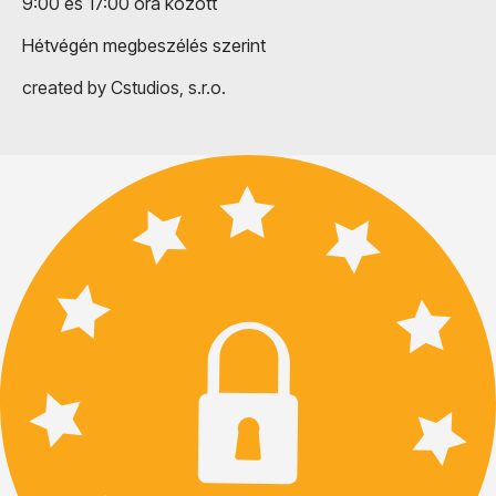
9:00 és 17:00 óra között
Hétvégén megbeszélés szerint
created by Cstudios, s.r.o.