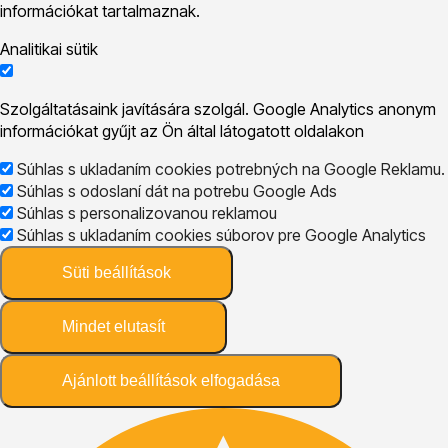
információkat tartalmaznak.
Analitikai sütik
Szolgáltatásaink javítására szolgál. Google Analytics anonym
információkat gyűjt az Ön által látogatott oldalakon
Súhlas s ukladaním cookies potrebných na Google Reklamu.
Súhlas s odoslaní dát na potrebu Google Ads
Súhlas s personalizovanou reklamou
Súhlas s ukladaním cookies súborov pre Google Analytics
Süti beállítások
Mindet elutasít
Ajánlott beállítások elfogadása