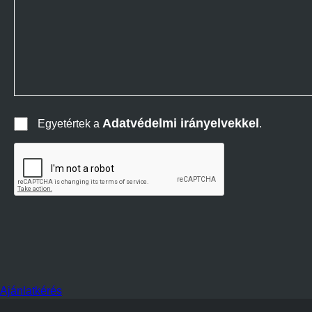
Adatvédelmi irányelvekkel
Egyetértek a
.
Ajánlatkérés