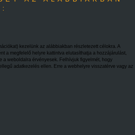
A:
mációkat) kezelünk az alábbiakban részletezett célokra. A
 a megfelelő helyre kattintva elutasíthatja a hozzájárulást,
re a weboldalra érvényesek. Felhívjuk figyelmét, hogy
ellegű adatkezelés ellen. Erre a webhelyre visszatérve vagy az