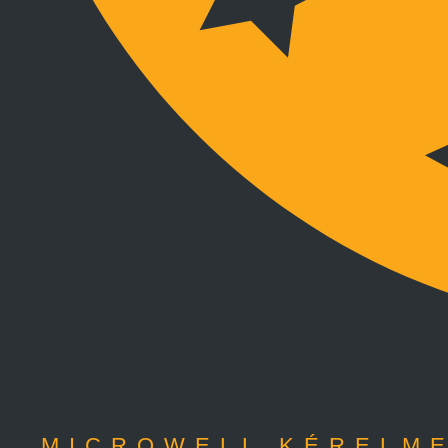
MICROWELL KÉRELME