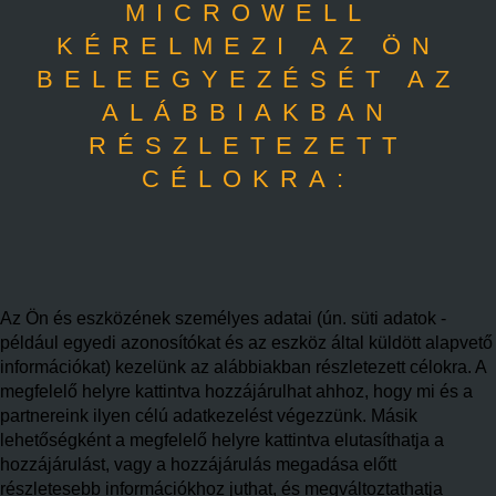
MICROWELL
KÉRELMEZI AZ ÖN
BELEEGYEZÉSÉT AZ
ALÁBBIAKBAN
RÉSZLETEZETT
CÉLOKRA:
Az Ön és eszközének személyes adatai (ún. süti adatok -
például egyedi azonosítókat és az eszköz által küldött alapvető
információkat) kezelünk az alábbiakban részletezett célokra. A
megfelelő helyre kattintva hozzájárulhat ahhoz, hogy mi és a
partnereink ilyen célú adatkezelést végezzünk. Másik
lehetőségként a megfelelő helyre kattintva elutasíthatja a
hozzájárulást, vagy a hozzájárulás megadása előtt
részletesebb információkhoz juthat, és megváltoztathatja