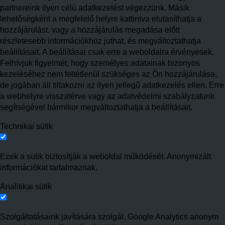
partnereink ilyen célú adatkezelést végezzünk. Másik
lehetőségként a megfelelő helyre kattintva elutasíthatja a
hozzájárulást, vagy a hozzájárulás megadása előtt
részletesebb információkhoz juthat, és megváltoztathatja
beállításait. A beállításai csak erre a weboldalra érvényesek.
Felhívjuk figyelmét, hogy személyes adatainak bizonyos
kezeléséhez nem feltétlenül szükséges az Ön hozzájárulása,
de jogában áll tiltakozni az ilyen jellegű adatkezelés ellen. Erre
a webhelyre visszatérve vagy az adatvédelmi szabályzatunk
segítségével bármikor megváltoztathatja a beállításait.
Technikai sütik
Ezek a sütik biztosítják a weboldal működését. Anonymizált
információkat tartalmaznak.
Analitikai sütik
Szolgáltatásaink javítására szolgál. Google Analytics anonym