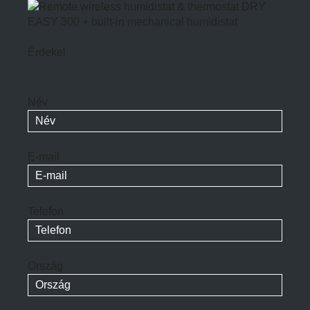
Érdekel
Név
E-mail
Telefon
Ország