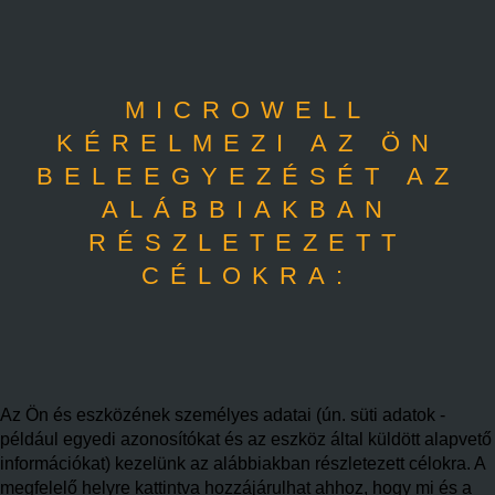
MICROWELL
KÉRELMEZI AZ ÖN
BELEEGYEZÉSÉT AZ
ALÁBBIAKBAN
RÉSZLETEZETT
CÉLOKRA:
Az Ön és eszközének személyes adatai (ún. süti adatok -
például egyedi azonosítókat és az eszköz által küldött alapvető
információkat) kezelünk az alábbiakban részletezett célokra. A
megfelelő helyre kattintva hozzájárulhat ahhoz, hogy mi és a