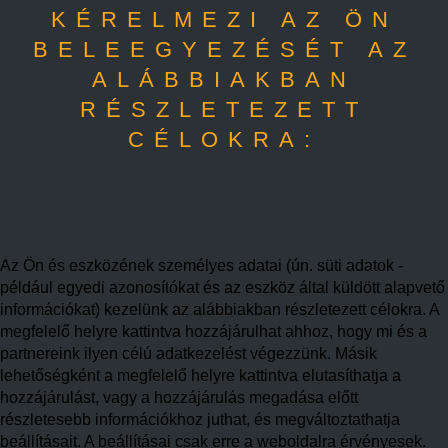
KÉRELMEZI AZ ÖN
BELEEGYEZÉSÉT AZ
ALÁBBIAKBAN
RÉSZLETEZETT
CÉLOKRA:
Az Ön és eszközének személyes adatai (ún. süti adatok -
például egyedi azonosítókat és az eszköz által küldött alapvető
információkat) kezelünk az alábbiakban részletezett célokra. A
megfelelő helyre kattintva hozzájárulhat ahhoz, hogy mi és a
partnereink ilyen célú adatkezelést végezzünk. Másik
lehetőségként a megfelelő helyre kattintva elutasíthatja a
hozzájárulást, vagy a hozzájárulás megadása előtt
részletesebb információkhoz juthat, és megváltoztathatja
beállításait. A beállításai csak erre a weboldalra érvényesek.