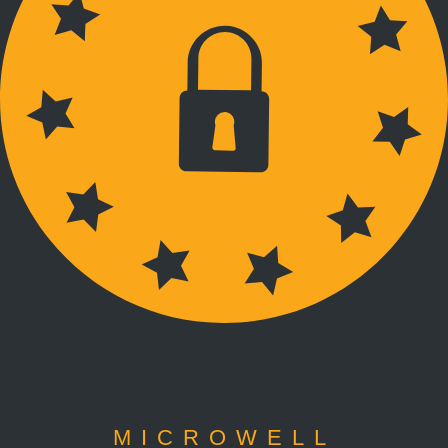
MICROWELL