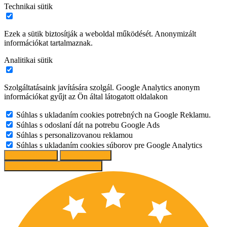
Technikai sütik
Ezek a sütik biztosítják a weboldal működését. Anonymizált
információkat tartalmaznak.
Analitikai sütik
Szolgáltatásaink javítására szolgál. Google Analytics anonym
információkat gyűjt az Ön által látogatott oldalakon
Súhlas s ukladaním cookies potrebných na Google Reklamu.
Súhlas s odoslaní dát na potrebu Google Ads
Súhlas s personalizovanou reklamou
Súhlas s ukladaním cookies súborov pre Google Analytics
Süti beállítások
Mindet elutasít
Ajánlott beállítások elfogadása