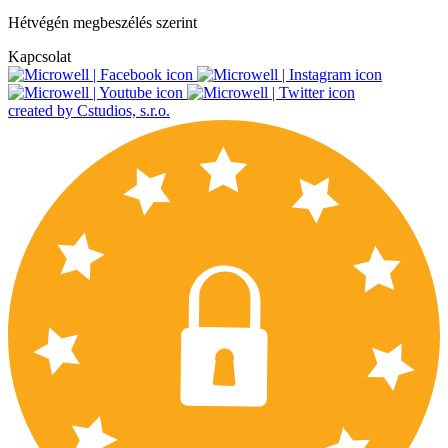
Hétvégén megbeszélés szerint
Kapcsolat
created by Cstudios, s.r.o.