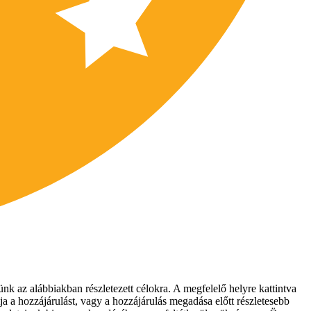
nk az alábbiakban részletezett célokra. A megfelelő helyre kattintva
ja a hozzájárulást, vagy a hozzájárulás megadása előtt részletesebb