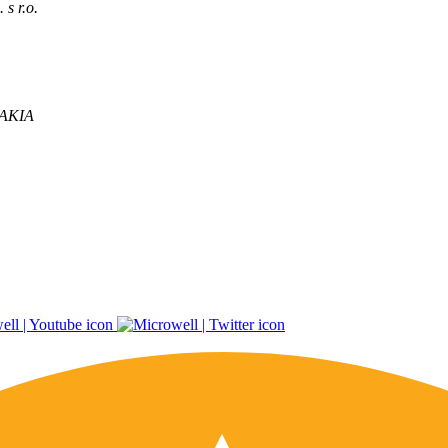
s r.o.
VAKIA