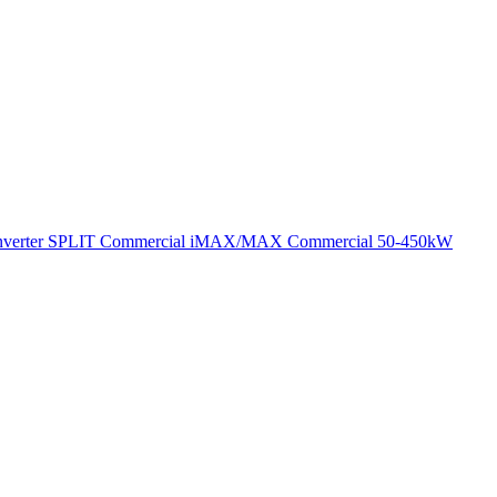
verter SPLIT
Commercial
iMAX/MAX Commercial 50-450kW