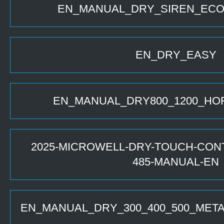
EN_MANUAL_DRY_SIREN_EC
EN_DRY_EASY
EN_MANUAL_DRY800_1200_HOR
2025-MICROWELL-DRY-TOUCH-CONT
485-MANUAL-EN
EN_MANUAL_DRY_300_400_500_META