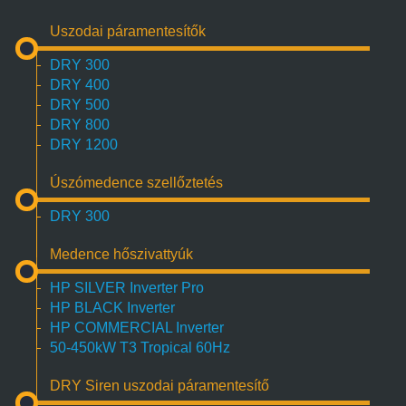
Uszodai páramentesítők
DRY 300
DRY 400
DRY 500
DRY 800
DRY 1200
Úszómedence szellőztetés
DRY 300
Medence hőszivattyúk
HP SILVER Inverter Pro
HP BLACK Inverter
HP COMMERCIAL Inverter
50-450kW T3 Tropical 60Hz
DRY Siren uszodai páramentesítő