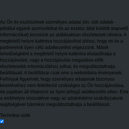
Az Ön és eszközének személyes adatai (ún. süti adatok -
például egyedi azonosítókat és az eszköz által küldött alapvető
információkat) kezelünk az alábbiakban részletezett célokra. A
megfelelő helyre kattintva hozzájárulhat ahhoz, hogy mi és a
partnereink ilyen célú adatkezelést végezzünk. Másik
lehetőségként a megfelelő helyre kattintva elutasíthatja a
hozzájárulást, vagy a hozzájárulás megadása előtt
részletesebb információkhoz juthat, és megváltoztathatja
beállításait. A beállításai csak erre a weboldalra érvényesek.
Felhívjuk figyelmét, hogy személyes adatainak bizonyos
kezeléséhez nem feltétlenül szükséges az Ön hozzájárulása,
de jogában áll tiltakozni az ilyen jellegű adatkezelés ellen. Erre
a webhelyre visszatérve vagy az adatvédelmi szabályzatunk
segítségével bármikor megváltoztathatja a beállításait.
Technikai sütik