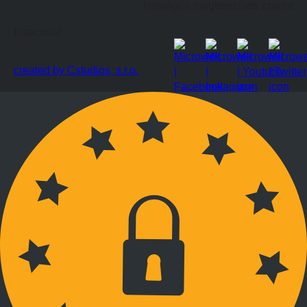
Hétvégén megbeszélés szerint
Kapcsolat
created by Cstudios, s.r.o.