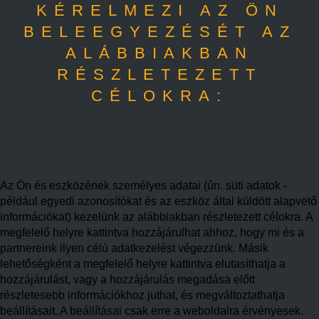
KÉRELMEZI AZ ÖN
BELEEGYEZÉSÉT AZ
ALÁBBIAKBAN
RÉSZLETEZETT
CÉLOKRA:
Az Ön és eszközének személyes adatai (ún. süti adatok -
például egyedi azonosítókat és az eszköz által küldött alapvető
információkat) kezelünk az alábbiakban részletezett célokra. A
megfelelő helyre kattintva hozzájárulhat ahhoz, hogy mi és a
partnereink ilyen célú adatkezelést végezzünk. Másik
lehetőségként a megfelelő helyre kattintva elutasíthatja a
hozzájárulást, vagy a hozzájárulás megadása előtt
részletesebb információkhoz juthat, és megváltoztathatja
beállításait. A beállításai csak erre a weboldalra érvényesek.