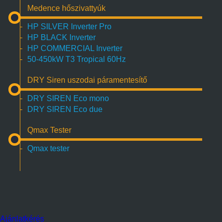
Medence hőszivattyúk
HP SILVER Inverter Pro
HP BLACK Inverter
HP COMMERCIAL Inverter
50-450kW T3 Tropical 60Hz
DRY Siren uszodai páramentesítő
DRY SIREN Eco mono
DRY SIREN Eco due
Qmax Tester
Qmax tester
Ajánlatkérés