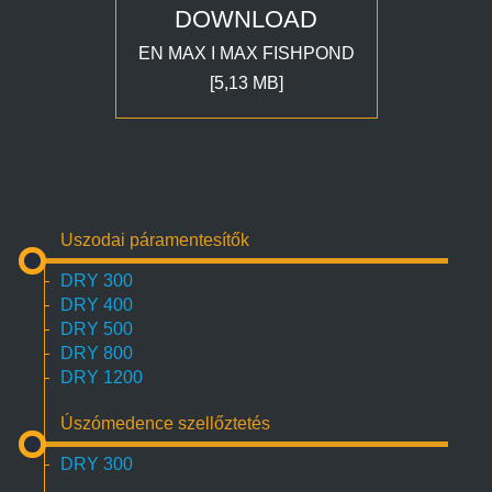
DOWNLOAD
EN MAX I MAX FISHPOND
[5,13 MB]
Uszodai páramentesítők
DRY 300
DRY 400
DRY 500
DRY 800
DRY 1200
Úszómedence szellőztetés
DRY 300