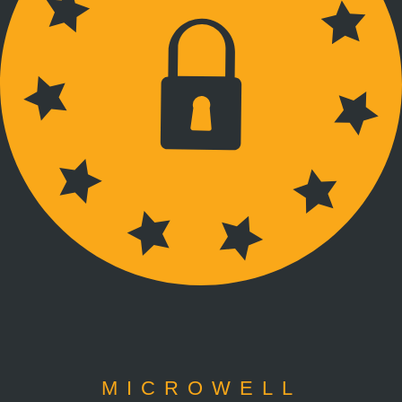
MICROWELL