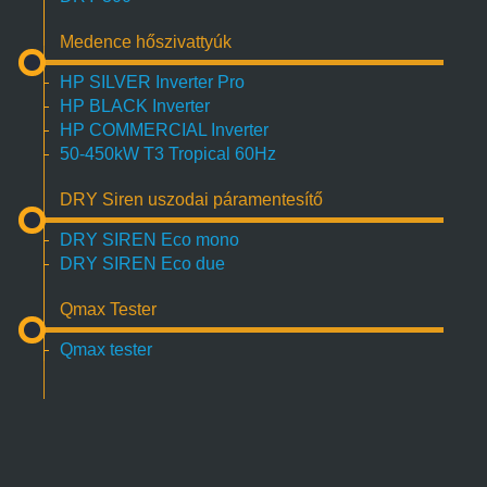
Medence hőszivattyúk
HP SILVER Inverter Pro
HP BLACK Inverter
HP COMMERCIAL Inverter
50-450kW T3 Tropical 60Hz
DRY Siren uszodai páramentesítő
DRY SIREN Eco mono
DRY SIREN Eco due
Qmax Tester
Qmax tester