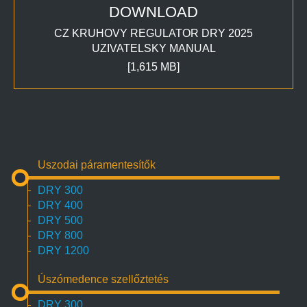
DOWNLOAD
CZ KRUHOVY REGULATOR DRY 2025
UZIVATELSKY MANUAL
[1,615 MB]
Uszodai páramentesítők
DRY 300
DRY 400
DRY 500
DRY 800
DRY 1200
Úszómedence szellőztetés
DRY 300