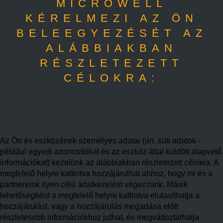
MICROWELL
KÉRELMEZI AZ ÖN
BELEEGYEZÉSÉT AZ
ALÁBBIAKBAN
RÉSZLETEZETT
CÉLOKRA:
Az Ön és eszközének személyes adatai (ún. süti adatok -
például egyedi azonosítókat és az eszköz által küldött alapvető
információkat) kezelünk az alábbiakban részletezett célokra. A
megfelelő helyre kattintva hozzájárulhat ahhoz, hogy mi és a
partnereink ilyen célú adatkezelést végezzünk. Másik
lehetőségként a megfelelő helyre kattintva elutasíthatja a
hozzájárulást, vagy a hozzájárulás megadása előtt
részletesebb információkhoz juthat, és megváltoztathatja