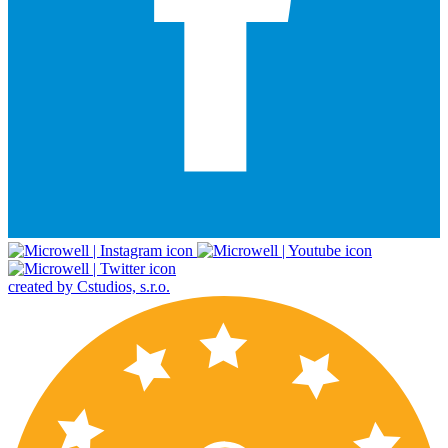
created by Cstudios, s.r.o.