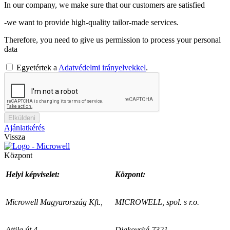
In our company, we make sure that our customers are satisfied
-we want to provide high-quality tailor-made services.
Therefore, you need to give us permission to process your personal
data
Egyetértek a
Adatvédelmi irányelvekkel
.
Elküldeni
Ajánlatkérés
Vissza
Központ
Helyi képviselet:
Központ:
Microwell Magyarország Kft.,
MICROWELL, spol. s r.o.
Attila út 4.
Diakovská 7321,