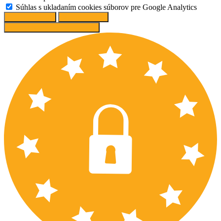
Súhlas s ukladaním cookies súborov pre Google Analytics
Süti beállítások
Mindet elutasít
Ajánlott beállítások elfogadása