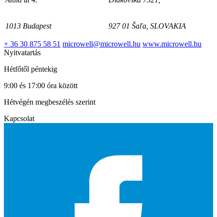
1013 Budapest
927 01 Šaľa, SLOVAKIA
+ 36 30 875 58 51
microwell@microwell.hu
www.microwell.hu
Nyitvatartás
Hétfőtől péntekig
9:00 és 17:00 óra között
Hétvégén megbeszélés szerint
Kapcsolat