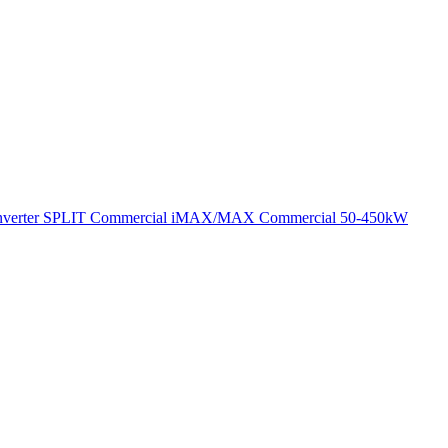
verter SPLIT
Commercial
iMAX/MAX Commercial 50-450kW