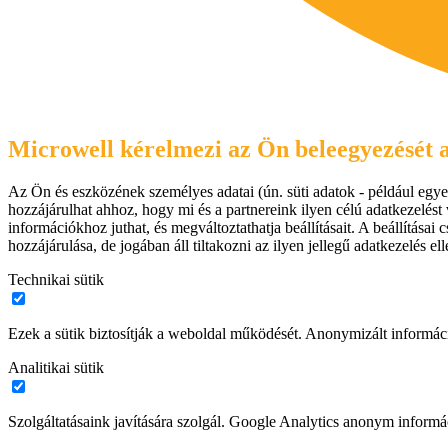
Microwell kérelmezi az Ön beleegyezését a
Az Ön és eszközének személyes adatai (ún. süti adatok - például egyed
hozzájárulhat ahhoz, hogy mi és a partnereink ilyen célú adatkezelést 
információkhoz juthat, és megváltoztathatja beállításait. A beállítás
hozzájárulása, de jogában áll tiltakozni az ilyen jellegű adatkezelés e
Technikai sütik
Ezek a sütik biztosítják a weboldal működését. Anonymizált informác
Analitikai sütik
Szolgáltatásaink javítására szolgál. Google Analytics anonym informác