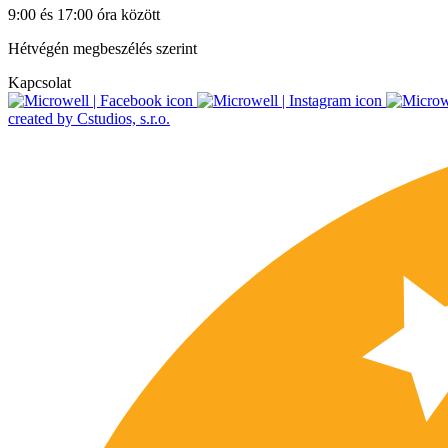
9:00 és 17:00 óra között
Hétvégén megbeszélés szerint
Kapcsolat
created by Cstudios, s.r.o.