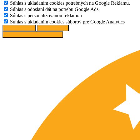
Súhlas s ukladaním cookies potrebných na Google Reklamu.
Súhlas s odoslaní dát na potrebu Google Ads
Súhlas s personalizovanou reklamou
Súhlas s ukladaním cookies súborov pre Google Analytics
Süti beállítások
Mindet elutasít
Ajánlott beállítások elfogadása