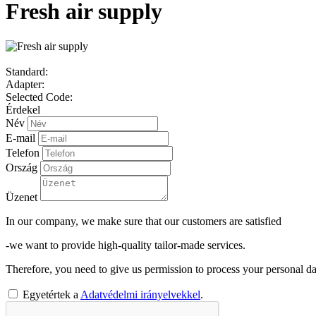
Fresh air supply
Standard:
Adapter:
Selected Code:
Érdekel
Név
E-mail
Telefon
Ország
Üzenet
In our company, we make sure that our customers are satisfied
-we want to provide high-quality tailor-made services.
Therefore, you need to give us permission to process your personal da
Egyetértek a
Adatvédelmi irányelvekkel
.