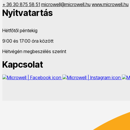
+ 36 30 875 58 51
microwell@microwell.hu
www.microwell.hu
Nyitvatartás
Hétfőtől péntekig
9:00 és 17:00 óra között
Hétvégén megbeszélés szerint
Kapcsolat