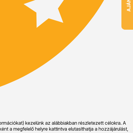
ormációkat) kezelünk az alábbiakban részletezett célokra. A
nt a megfelelő helyre kattintva elutasíthatja a hozzájárulást,