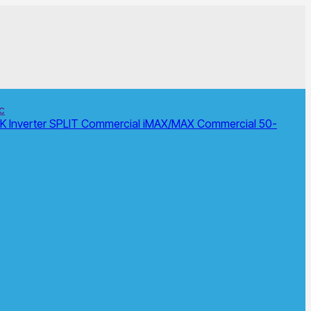
c
 Inverter SPLIT
Commercial
iMAX/MAX Commercial 50-