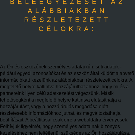
BELEEGYEZÉSÉT AZ
ALÁBBIAKBAN
RÉSZLETEZETT
CÉLOKRA:
Az Ön és eszközének személyes adatai (ún. süti adatok -
például egyedi azonosítókat és az eszköz által küldött alapvető
információkat) kezelünk az alábbiakban részletezett célokra. A
megfelelő helyre kattintva hozzájárulhat ahhoz, hogy mi és a
partnereink ilyen célú adatkezelést végezzünk. Másik
lehetőségként a megfelelő helyre kattintva elutasíthatja a
hozzájárulást, vagy a hozzájárulás megadása előtt
részletesebb információkhoz juthat, és megváltoztathatja
beállításait. A beállításai csak erre a weboldalra érvényesek.
Felhívjuk figyelmét, hogy személyes adatainak bizonyos
kezeléséhez nem feltétlenül szükséges az Ön hozzájárulása,