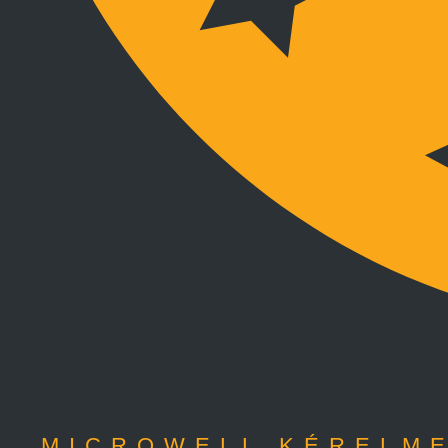
MICROWELL KÉRELME