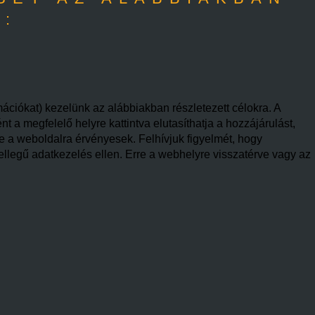
A:
mációkat) kezelünk az alábbiakban részletezett célokra. A
 a megfelelő helyre kattintva elutasíthatja a hozzájárulást,
re a weboldalra érvényesek. Felhívjuk figyelmét, hogy
ellegű adatkezelés ellen. Erre a webhelyre visszatérve vagy az