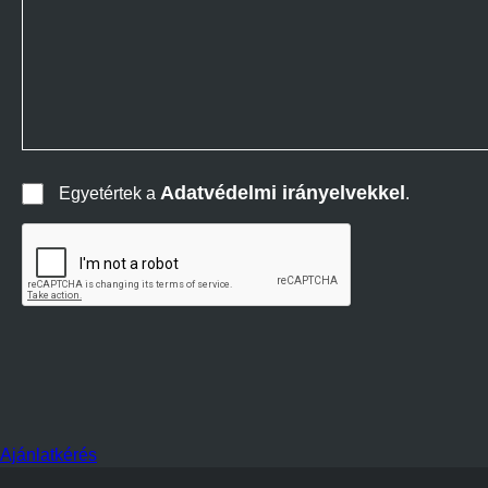
Adatvédelmi irányelvekkel
Egyetértek a
.
Ajánlatkérés