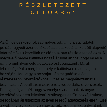
RÉSZLETEZETT
CÉLOKRA:
Az Ön és eszközének személyes adatai (ún. süti adatok -
például egyedi azonosítókat és az eszköz által küldött alapvető
információkat) kezelünk az alábbiakban részletezett célokra. A
megfelelő helyre kattintva hozzájárulhat ahhoz, hogy mi és a
partnereink ilyen célú adatkezelést végezzünk. Másik
lehetőségként a megfelelő helyre kattintva elutasíthatja a
hozzájárulást, vagy a hozzájárulás megadása előtt
részletesebb információkhoz juthat, és megváltoztathatja
beállításait. A beállításai csak erre a weboldalra érvényesek.
Felhívjuk figyelmét, hogy személyes adatainak bizonyos
kezeléséhez nem feltétlenül szükséges az Ön hozzájárulása,
de jogában áll tiltakozni az ilyen jellegű adatkezelés ellen. Erre
a webhelyre visszatérve vagy az adatvédelmi szabályzatunk