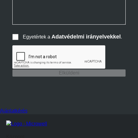
Adatvédelmi irányelvekkel
Egyetértek a
.
Elküldeni
Ajánlatkérés
Központ