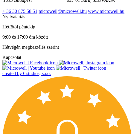
1013 Budapest
927 01 Šaľa, SLOVAKIA
+ 36 30 875 58 51
microwell@microwell.hu
www.microwell.hu
Nyitvatartás
Hétfőtől péntekig
9:00 és 17:00 óra között
Hétvégén megbeszélés szerint
Kapcsolat
created by Cstudios, s.r.o.