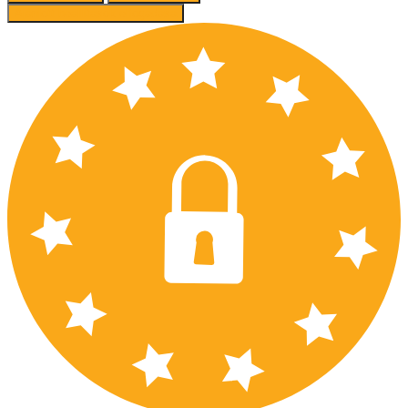
Ajánlott beállítások elfogadása