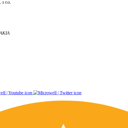
s r.o.
VAKIA