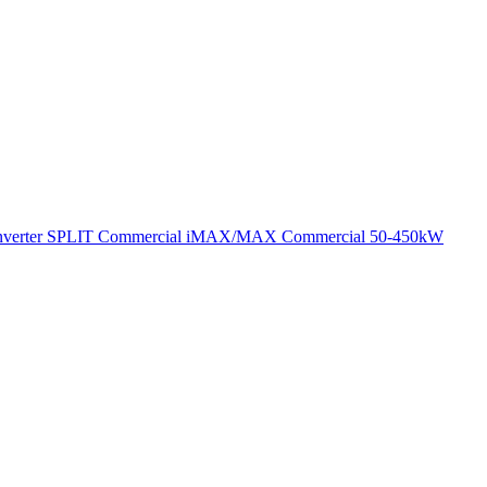
verter SPLIT
Commercial
iMAX/MAX Commercial 50-450kW