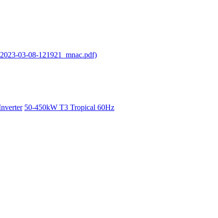
2023-03-08-121921_mnac.pdf)
verter
50-450kW T3 Tropical 60Hz