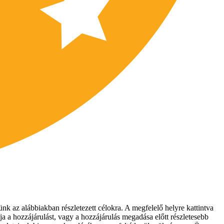
nk az alábbiakban részletezett célokra. A megfelelő helyre kattintva
ja a hozzájárulást, vagy a hozzájárulás megadása előtt részletesebb