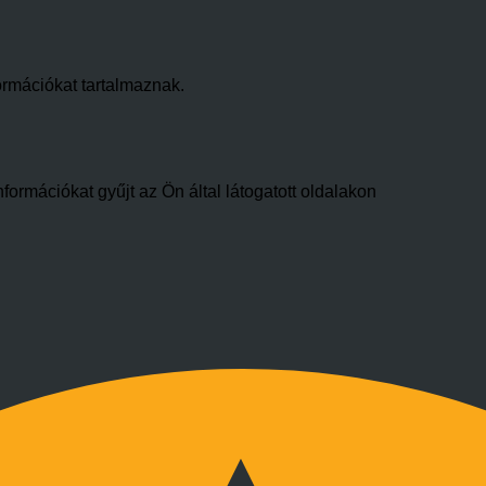
ormációkat tartalmaznak.
formációkat gyűjt az Ön által látogatott oldalakon
.