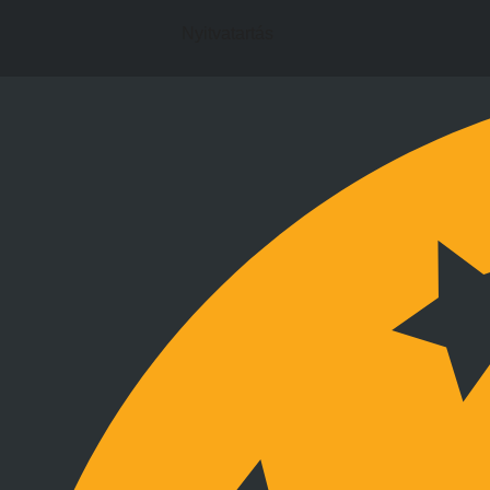
Nyitvatartás
Kapcsolat