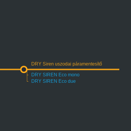
DRY Siren uszodai páramentesítő
DRY SIREN Eco mono
DRY SIREN Eco due