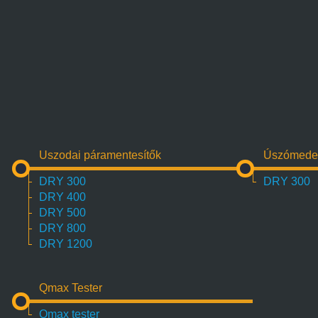
Uszodai páramentesítők
Úszómeden
DRY 300
DRY 300
DRY 400
DRY 500
DRY 800
DRY 1200
Qmax Tester
Qmax tester