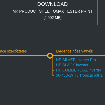
DOWNLOAD
MK PRODUCT SHEET QMAX TESTER PRINT
[2,902 MB]
ce szellőztetés
Medence hőszivattyúk
HP SILVER Inverter Pro
HP BLACK Inverter
HP COMMERCIAL Inverter
50-450kW T3 Tropical 60Hz